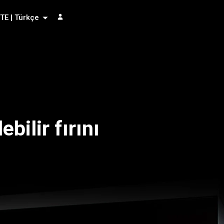
TE | Türkçe
bilir fırını