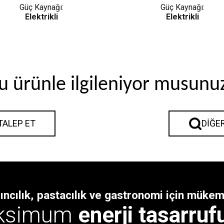
Güç Kaynağı:
Güç Kaynağı:
Elektrikli
Elektrikli
u ürünle ilgileniyor musunu
 TALEP ET
DIĞE
rıncılık, pastacılık ve gastronomi için müke
ksimum
enerji tasarruf