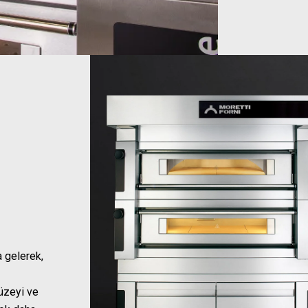
a gelerek,
yüzeyi ve