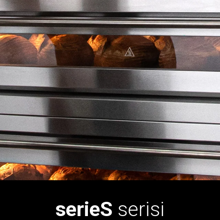
serieS
serisi