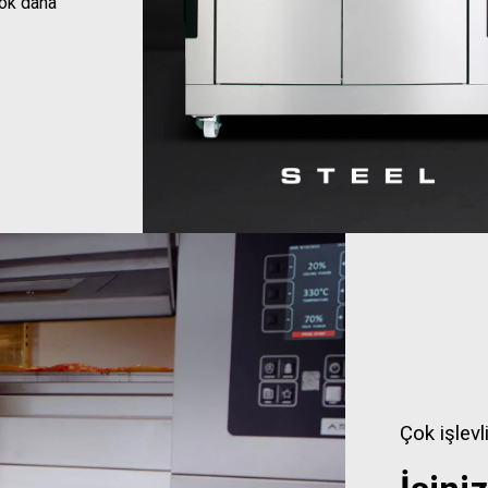
çok daha
Çok işlevli