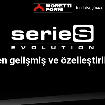
ARA
İLETİŞİM
 gelişmiş ve özelleştirile