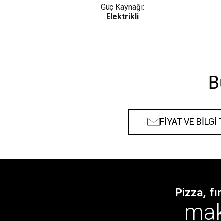
Güç Kaynağı:
Elektrikli
B
FİYAT VE BİLGİ
Pizza, fı
ma