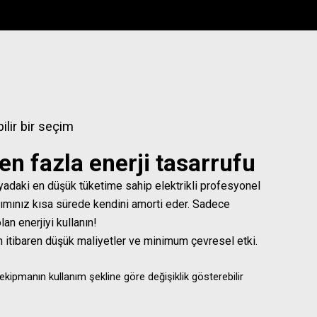
ilir bir seçim
en fazla enerji tasarrufu
yadaki en düşük tüketime sahip elektrikli profesyonel
tırımınız kısa sürede kendini amorti eder. Sadece
olan enerjiyi kullanın!
an itibaren düşük maliyetler ve minimum çevresel etki.
ekipmanın kullanım şekline göre değişiklik gösterebilir