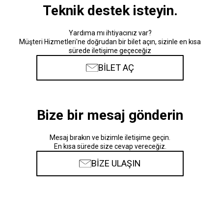
Teknik destek isteyin.
Yardıma mı ihtiyacınız var?
Müşteri Hizmetleri'ne doğrudan bir bilet açın, sizinle en kısa
sürede iletişime geçeceğiz
BİLET AÇ
Bize bir mesaj gönderin
Mesaj bırakın ve bizimle iletişime geçin.
En kısa sürede size cevap vereceğiz.
BİZE ULAŞIN