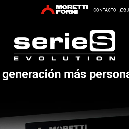
B
CONTACTO
a generación más person