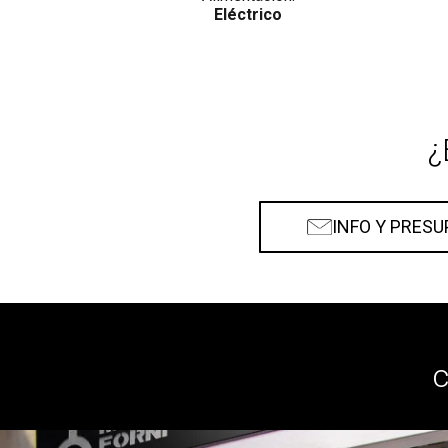
Eléctrico
¿
INFO Y PRES