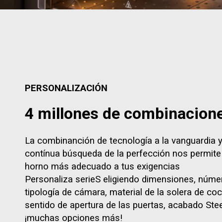
PERSONALIZACIÓN
4 millones de combinacion
La combinanción de tecnología a la vanguardia y
contínua búsqueda de la perfección nos permite 
horno más adecuado a tus exigencias
Personaliza serieS eligiendo dimensiones, núme
tipología de cámara, material de la solera de co
sentido de apertura de las puertas, acabado Stee
¡muchas opciones más!