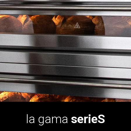
la gama
serieS