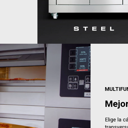
MULTIFU
Mejor
Elige la 
transvers