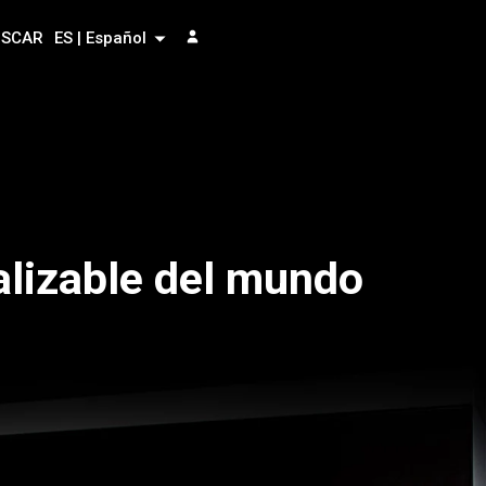
USCAR
ES | Español
alizable del mundo