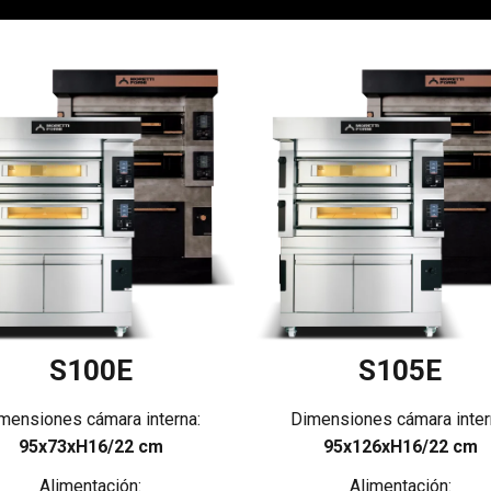
S100E
S105E
mensiones cámara interna:
Dimensiones cámara inter
95x73xH16/22 cm
95x126xH16/22 cm
Alimentación:
Alimentación: