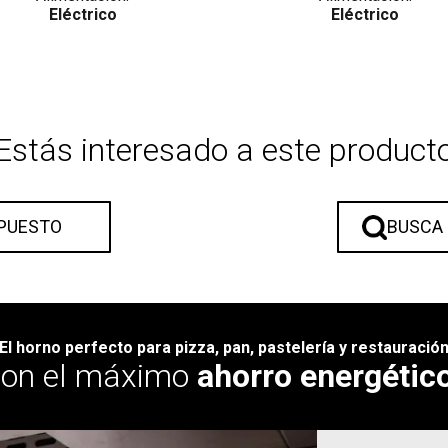
Eléctrico
Eléctrico
Estás interesado a este product
UPUESTO
BUSCA
El horno perfecto para pizza, pan, pastelería y restauració
con el máximo
ahorro energétic