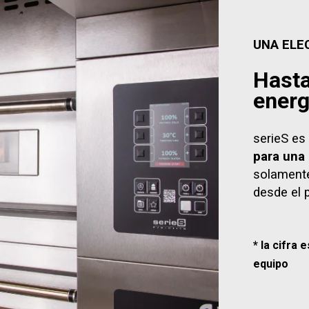
UNA ELE
Hasta
energ
serieS es
para una
solamente
desde el 
* la cifra
equipo