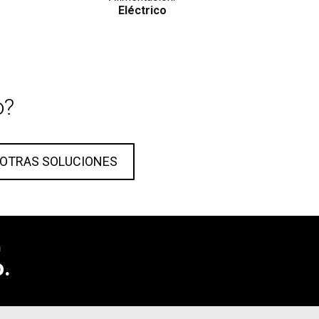
Eléctrico
o?
 OTRAS SOLUCIONES
n
o.