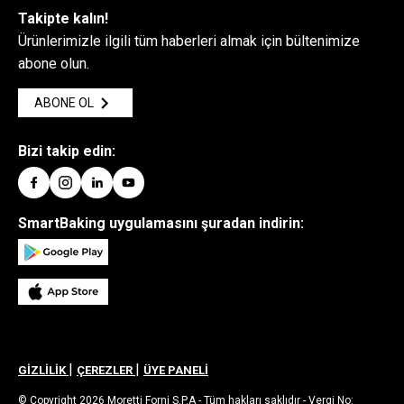
Takipte kalın!
Ürünlerimizle ilgili tüm haberleri almak için bültenimize
abone olun.
ABONE OL
Bizi takip edin:
SmartBaking uygulamasını şuradan indirin:
|
|
GİZLİLİK
ÇEREZLER
ÜYE PANELİ
© Copyright 2026 Moretti Forni S.P.A - Tüm hakları saklıdır - Vergi No: