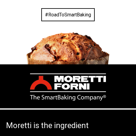
#RoadToSmartBaking
Moretti is the ingredient