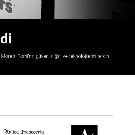
ldi
oretti Forni'nin güvenilirliğini ve teknolojilerini tercih