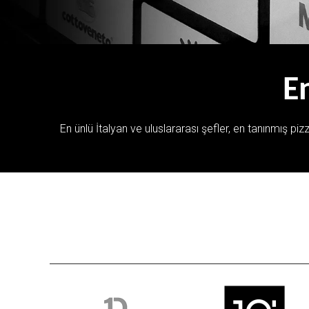
En
En ünlü İtalyan ve uluslararası şefler, en tanınmış pizza