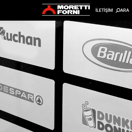
ARA
İLETİŞİM