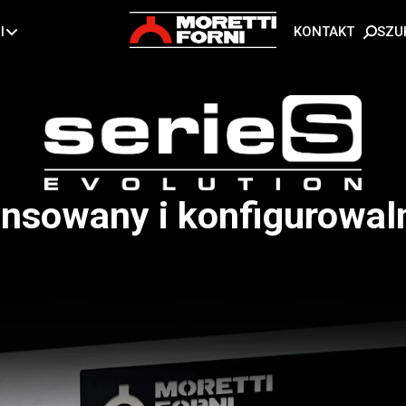
SZU
I
KONTAKT
nsowany i konfigurowaln