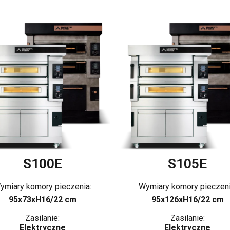
S100E
S105E
ymiary komory pieczenia:
Wymiary komory pieczeni
95x73xH16/22 cm
95x126xH16/22 cm
Zasilanie:
Zasilanie:
Elektryczne
Elektryczne