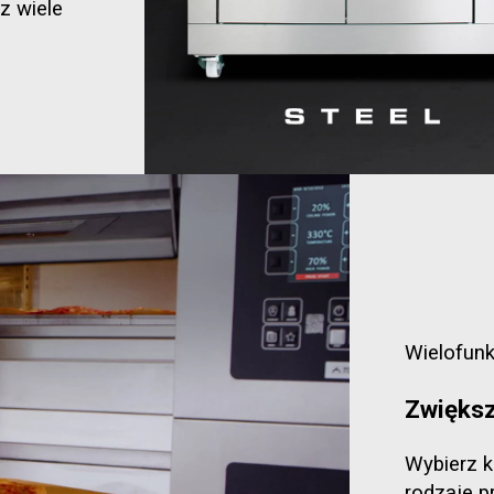
z wiele
Wielofun
Zwiększ
Wybierz k
rodzaje 