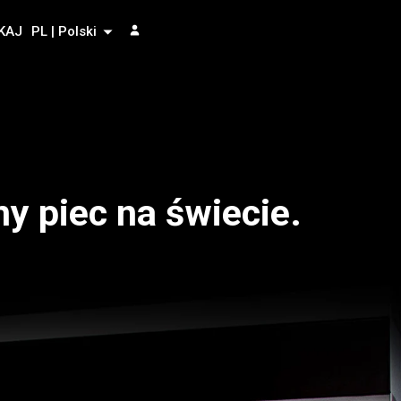
KAJ
PL | Polski
y piec na świecie.