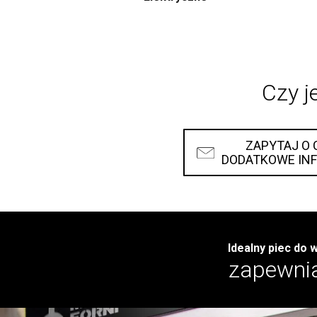
Czy j
ZAPYTAJ O 
DODATKOWE IN
Idealny piec do 
zapewni