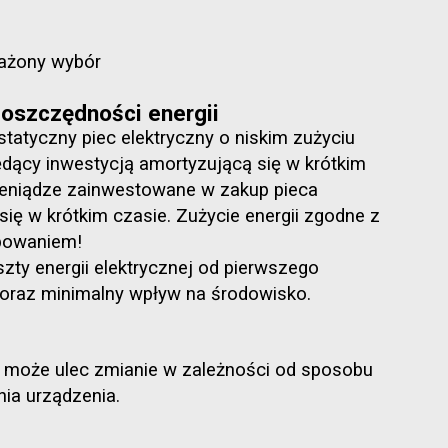
ażony wybór
oszczędności energii
 statyczny piec elektryczny o niskim zużyciu
będący inwestycją amortyzującą się w krótkim
ieniądze zainwestowane w zakup pieca
się w krótkim czasie. Zużycie energii zgodne z
bowaniem!
szty energii elektrycznej od pierwszego
oraz minimalny wpływ na środowisko.
 może ulec zmianie w zależności od sposobu
ia urządzenia.