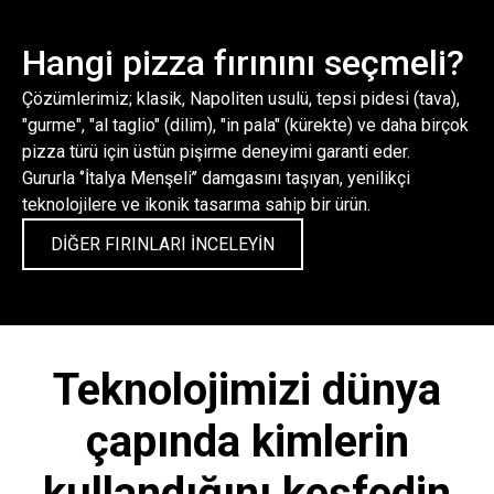
Hangi pizza fırınını seçmeli?
Çözümlerimiz; klasik, Napoliten usulü, tepsi pidesi (tava),
"gurme", "al taglio" (dilim), "in pala" (kürekte) ve daha birçok
pizza türü için
üstün pişirme deneyimi
garanti eder.
Gururla ‘’İtalya Menşeli’’ damgasını taşıyan, yenilikçi
teknolojilere ve ikonik tasarıma sahip bir ürün.
DİĞER FIRINLARI İNCELEYİN
Teknolojimizi dünya
çapında kimlerin
kullandığını keşfedin