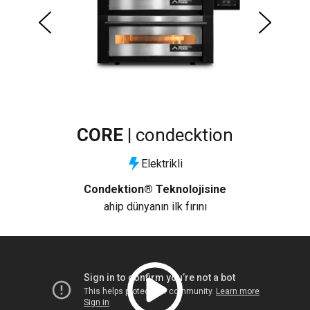
CORE |
condecktion
Elektrikli
 taş
Condektion® Teknolojisine
ahip dünyanın ilk fırını