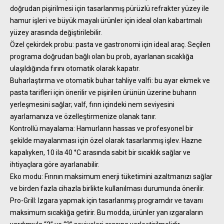
doğrudan pişirilmesi için tasarlanmış pürüzlü refrakter yüzey ile
hamur işleri ve büyük mayalı ürünler için ideal olan kabartmalı
yüzey arasında değiştirilebilir.
Özel çekirdek probu: pasta ve gastronomi için ideal araç. Seçilen
programa doğrudan bağlı olan bu prob, ayarlanan sıcaklığa
ulaşıldığında fırını otomatik olarak kapatır.
Buharlaştırma ve otomatik buhar tahliye valfi: bu ayar ekmek ve
pasta tarifleri için önerilir ve pişirilen ürünün üzerine buharın
yerleşmesini sağlar; valf, fırın içindeki nem seviyesini
ayarlamanıza ve özelleştirmenize olanak tanır.
Kontrollü mayalama: Hamurların hassas ve profesyonel bir
şekilde mayalanması için özel olarak tasarlanmış işlev. Hazne
kapalıyken, 10 ila 40 °C arasında sabit bir sıcaklık sağlar ve
ihtiyaçlara göre ayarlanabilir.
Eko modu: Fırının maksimum enerji tüketimini azaltmanızı sağlar
ve birden fazla cihazla birlikte kullanılması durumunda önerilir.
Pro-Grill: Izgara yapmak için tasarlanmış programdır ve tavanı
maksimum sıcaklığa getirir. Bu modda, ürünler yan ızgaraların