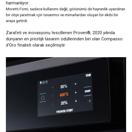
harmanlıyor.
Moretti Forni; sadece kullanımı değil, görünümü de hayranlık uyandıran
bir obje yaratmak için tasarımcı ve mimarlardan oluşan bir ekibi bir
araya getirdi.
Zarafeti ve inovasyonu tescillenen Proven®, 2020 yılında
dünyanın en prestijli tasarım ödüllerinden biri olan Compasso
d'Oro finalisti olarak seçilmiştir