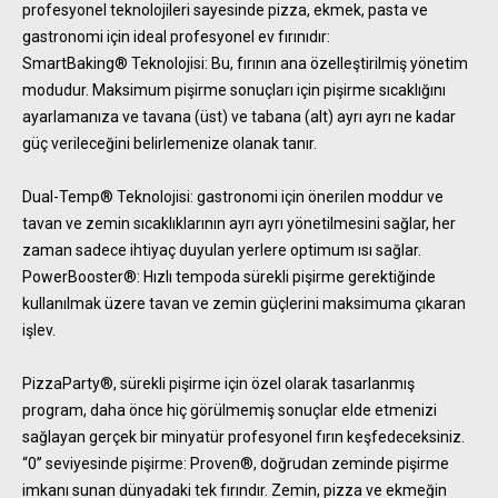
profesyonel teknolojileri sayesinde pizza, ekmek, pasta ve
gastronomi için ideal profesyonel ev fırınıdır:
SmartBaking® Teknolojisi: Bu, fırının ana özelleştirilmiş yönetim
modudur. Maksimum pişirme sonuçları için pişirme sıcaklığını
ayarlamanıza ve tavana (üst) ve tabana (alt) ayrı ayrı ne kadar
güç verileceğini belirlemenize olanak tanır.
Dual-Temp® Teknolojisi: gastronomi için önerilen moddur ve
tavan ve zemin sıcaklıklarının ayrı ayrı yönetilmesini sağlar, her
zaman sadece ihtiyaç duyulan yerlere optimum ısı sağlar.
PowerBooster®: Hızlı tempoda sürekli pişirme gerektiğinde
kullanılmak üzere tavan ve zemin güçlerini maksimuma çıkaran
işlev.
PizzaParty®, sürekli pişirme için özel olarak tasarlanmış
program, daha önce hiç görülmemiş sonuçlar elde etmenizi
sağlayan gerçek bir minyatür profesyonel fırın keşfedeceksiniz.
“0” seviyesinde pişirme: Proven®, doğrudan zeminde pişirme
imkanı sunan dünyadaki tek fırındır. Zemin, pizza ve ekmeğin