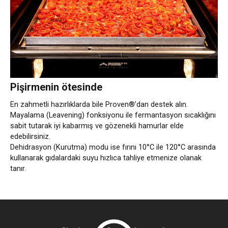
Pişirmenin ötesinde
En zahmetli hazırlıklarda bile Proven®’dan destek alın.
Mayalama (Leavening) fonksiyonu ile fermantasyon sıcaklığını
sabit tutarak iyi kabarmış ve gözenekli hamurlar elde
edebilirsiniz.
Dehidrasyon (Kurutma) modu ise fırını 10°C ile 120°C arasında
kullanarak gıdalardaki suyu hızlıca tahliye etmenize olanak
tanır.