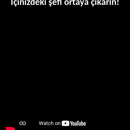
İçinizdeki şefi ortaya çıkarın!