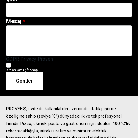
Mesaj
GDPR Privacy Proven
Ticari amaçlı onay
Gönder
PROVEN®, evde de kullanılabilen, zeminde statik pişirme
özelliğine sahip (seviye “0”) dünyadaki ilk ve tek profesyonel
fırındır. Pizza, ekmek, pasta ve gastronomi için idealdir. 400 °C'lik
rekor sıcaklığıyla, sürekli üretim ve minimum elektrik