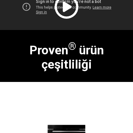
®
Proven
ürün
çeşitliliği