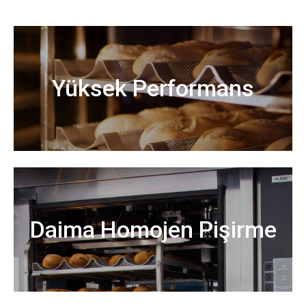
Yüksek Performans
Daima Homojen Pişirme