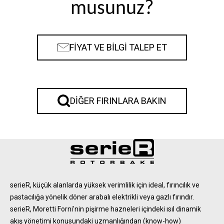
musunuz?
FİYAT VE BİLGİ TALEP ET
DIĞER FIRINLARA BAKIN
serieR, küçük alanlarda yüksek verimlilik için ideal, fırıncılık ve
pastacılığa yönelik döner arabalı elektrikli veya gazlı fırındır.
serieR, Moretti Forni'nin pişirme hazneleri içindeki ısıl dinamik
akış yönetimi konusundaki uzmanlığından (know-how)