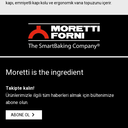
kapı, emniyetli kapı kolu ve ergonomik vana topuzunu içerir.
Moretti is the ingredient
Takipte kalın!
Ürünlerimizle ilgili tüm haberleri almak için bültenimize
abone olun.
ABONE OL