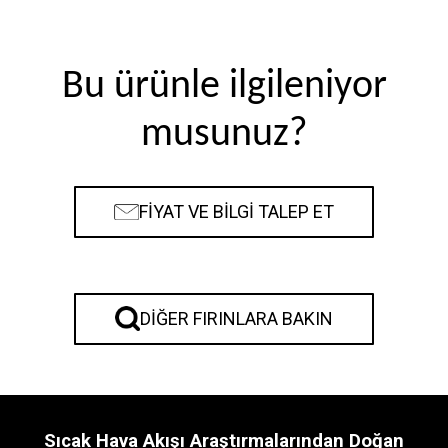
Bu ürünle ilgileniyor
musunuz?
FİYAT VE BİLGİ TALEP ET
DIĞER FIRINLARA BAKIN
Sıcak Hava Akışı Araştırmalarından Doğan