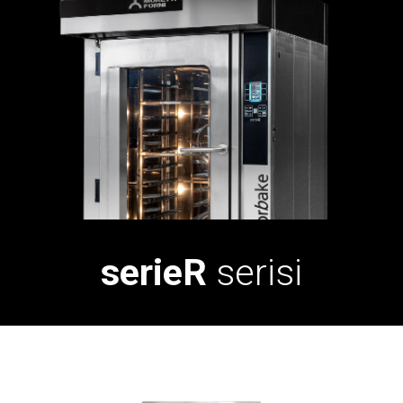
serieR
serisi