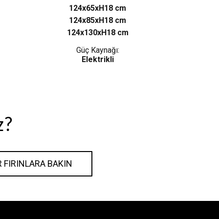
124x65xH18 cm
124x85xH18 cm
124x130xH18 cm
Güç Kaynağı:
Elektrikli
z?
R FIRINLARA BAKIN