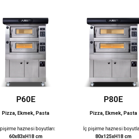
P60E
P80E
Pizza, Ekmek, Pasta
Pizza, Ekmek, Pasta
 pişirme haznesi boyutları:
İç pişirme haznesi boyutla
60x83xH18 cm
80x125xH18 cm