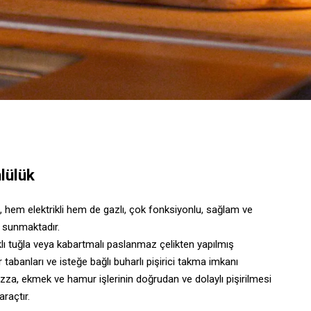
lülük
i, hem elektrikli hem de gazlı, çok fonksiyonlu, sağlam ve
r sunmaktadır.
klı tuğla veya kabartmalı paslanmaz çelikten yapılmış
lir tabanları ve isteğe bağlı buharlı pişirici takma imkanı
zza, ekmek ve hamur işlerinin doğrudan ve dolaylı pişirilmesi
araçtır.