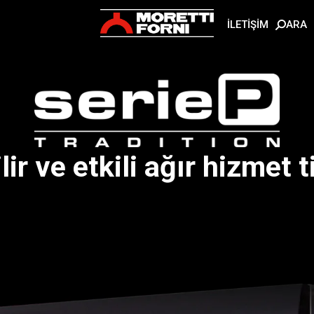
ARA
İLETİŞİM
ir ve etkili ağır hizmet ti