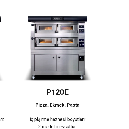
P120E
Pizza, Ekmek, Pasta
rı:
İç pişirme haznesi boyutları:
3 model mevcuttur: