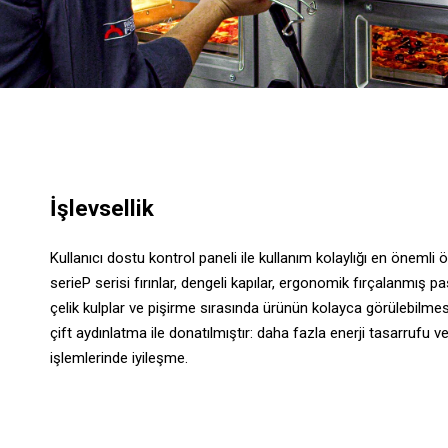
İşlevsellik
Kullanıcı dostu kontrol paneli ile kullanım kolaylığı en önemli öz
serieP serisi fırınlar, dengeli kapılar, ergonomik fırçalanmış 
çelik kulplar ve pişirme sırasında ürünün kolayca görülebilme
çift aydınlatma ile donatılmıştır: daha fazla enerji tasarrufu 
işlemlerinde iyileşme.