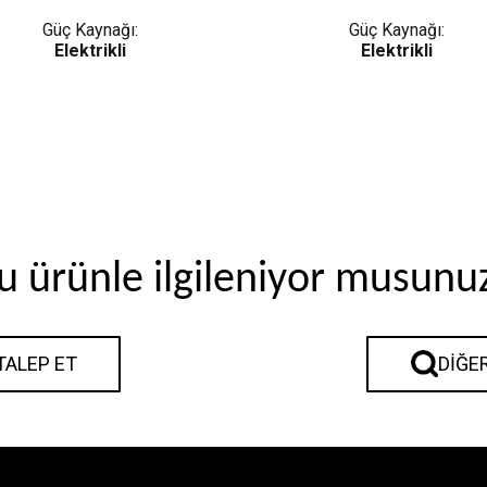
Güç Kaynağı:
Güç Kaynağı:
Elektrikli
Elektrikli
u ürünle ilgileniyor musunu
 TALEP ET
DIĞE