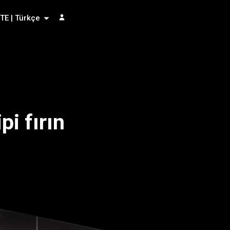
TE | Türkçe
pi fırın