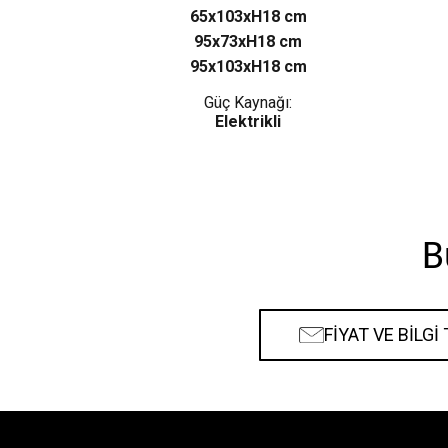
65x103xH18 cm
95x73xH18 cm
95x103xH18 cm
Güç Kaynağı:
Elektrikli
B
FİYAT VE BİLGİ