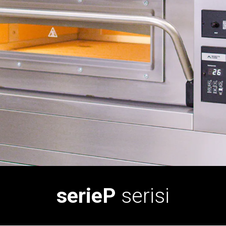
serieP
serisi