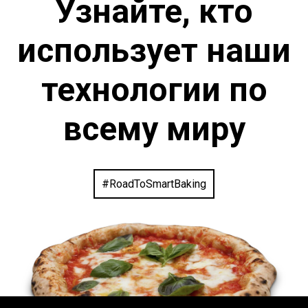
Узнайте, кто
использует наши
технологии по
всему миру
#RoadToSmartBaking