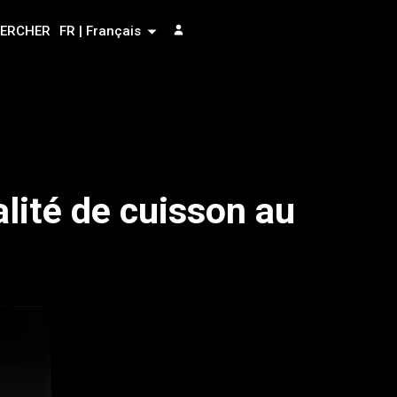
ERCHER
FR | Français
alité de cuisson au