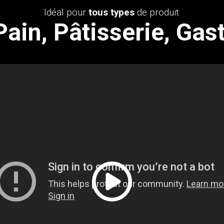
Idéal pour
tous types
de produit:
Pain, Pâtisserie, Ga