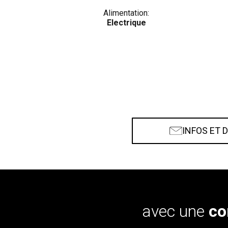
Alimentation:
Electrique
INFOS ET 
avec une
co