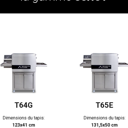
T64G
T65E
Dimensions du tapis:
Dimensions du tapis:
123x41 cm
131,5x50 cm