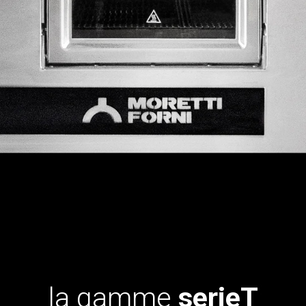
la gamme
serieT