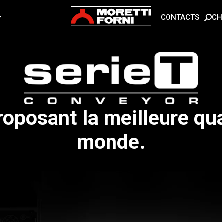
CH
CONTACTS
roposant la meilleure qu
monde.