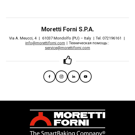
Moretti Forni S.P.A.
Via A. Meucci, 4
|
61037 Mondolfo (PU) – Italy
|
Tel. 072196161
|
info@morettiforni.com
|
Техническая помощь::
service@morettiforni.com