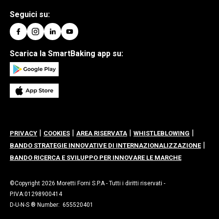
Seguici su:
Scarica la SmartBaking app su:
|
|
|
|
PRIVACY
COOKIES
AREA RISERVATA
WHISTLEBLOWING
|
BANDO STRATEGIE INNOVATIVE DI INTERNAZIONALIZZAZIONE
BANDO RICERCA E SVILUPPO PER INNOVARE LE MARCHE
©Copyright 2026 Moretti Forni S.P.A - Tutti i diritti riservati -
P.IVA:01298900414
D-U-N-S ® Number: 655520401