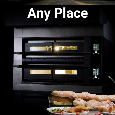
Any Place