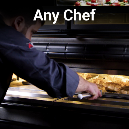
Any Chef