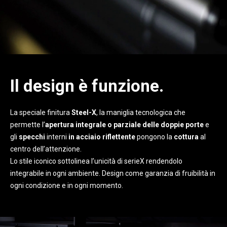
Il design è funzione.
La speciale finitura
Steel-X
, la maniglia tecnologica che
permette l’
apertura integrale o parziale delle doppie porte
e
gli
specchi
interni
in acciaio riflettente
pongono la
cottura
al
centro dell’attenzione.
Lo stile iconico sottolinea l’unicità di serieX rendendolo
integrabile in ogni ambiente. Design come garanzia di fruibilità in
ogni condizione e in ogni momento.