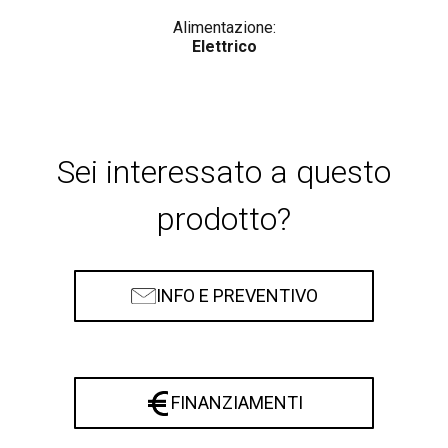
Alimentazione:
Elettrico
Sei interessato a questo
prodotto?
INFO E PREVENTIVO
FINANZIAMENTI