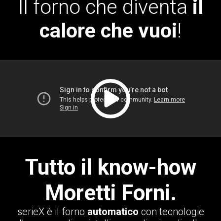
Il forno che diventa
il
calore che vuoi
!
Tutto il know-how
Moretti Forni.
serieX è il forno
automatico
con tecnologie