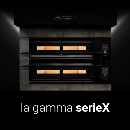
la gamma
serieX