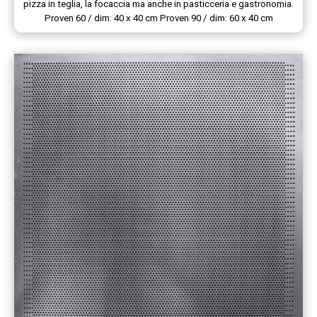
pizza in teglia, la focaccia ma anche in pasticceria e gastronomia.
Proven 60 / dim: 40 x 40 cm Proven 90 / dim: 60 x 40 cm