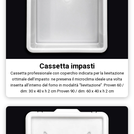
Cassetta impasti
Cassetta professionale con coperchio indicata per la lievitazione
ottimale dell’impasto: ne preserva il microclima ideale una volta
inserita all’interno del forno in modalità “lievitazione”. Proven 60 /
dim: 30 x 40 x h 2 cm Proven 90 / dim: 60 x 40 x h 2 cm