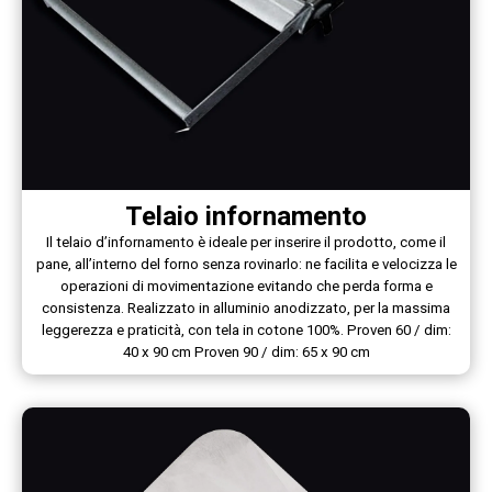
Telaio infornamento
Il telaio d’infornamento è ideale per inserire il prodotto, come il
pane, all’interno del forno senza rovinarlo: ne facilita e velocizza le
operazioni di movimentazione evitando che perda forma e
consistenza. Realizzato in alluminio anodizzato, per la massima
leggerezza e praticità, con tela in cotone 100%. Proven 60 / dim:
40 x 90 cm Proven 90 / dim: 65 x 90 cm