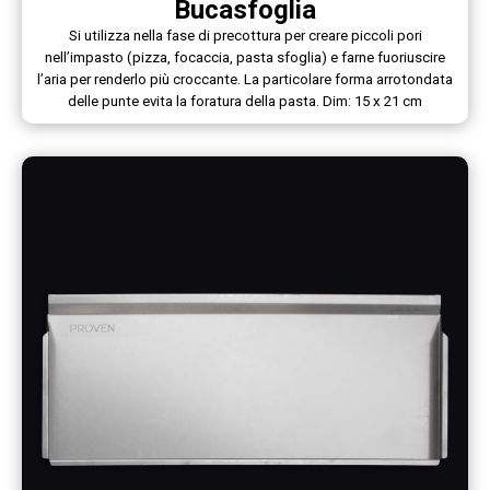
Bucasfoglia
Si utilizza nella fase di precottura per creare piccoli pori
nell’impasto (pizza, focaccia, pasta sfoglia) e farne fuoriuscire
l’aria per renderlo più croccante. La particolare forma arrotondata
delle punte evita la foratura della pasta. Dim: 15 x 21 cm