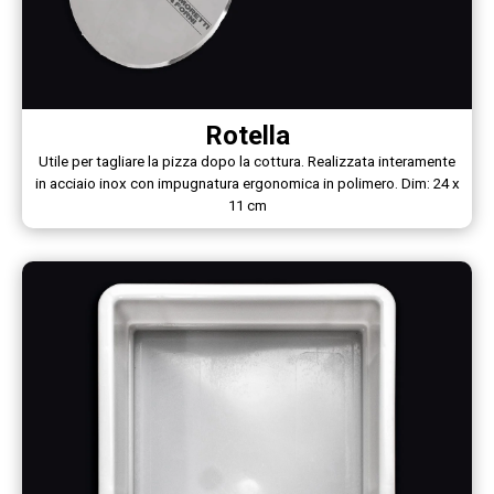
Rotella
Utile per tagliare la pizza dopo la cottura. Realizzata interamente
in acciaio inox con impugnatura ergonomica in polimero. Dim: 24 x
11 cm