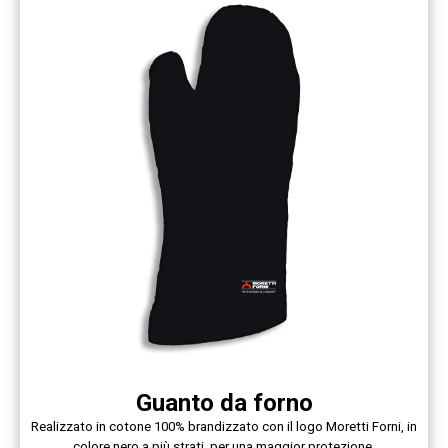
Guanto da forno
Realizzato in cotone 100% brandizzato con il logo Moretti Forni, in
colore nero a più strati, per una maggior protezione.