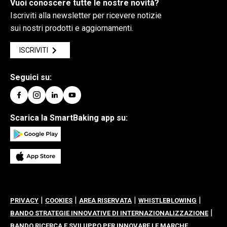
Vuoi conoscere tutte le nostre novità?
Iscriviti alla newsletter per ricevere notizie
sui nostri prodotti e aggiornamenti.
ISCRIVITI
Seguici su:
Scarica la SmartBaking app su:
|
|
|
|
PRIVACY
COOKIES
AREA RISERVATA
WHISTLEBLOWING
|
BANDO STRATEGIE INNOVATIVE DI INTERNAZIONALIZZAZIONE
BANDO RICERCA E SVILUPPO PER INNOVARE LE MARCHE