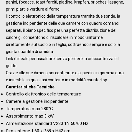
panini, focacce, toast farciti, piadine, krapfen, brioches, lasagne,
primi piatti e verdure al forno.
Il controllo elettronico della temperatura tramite due sonde, la
gestione indipendente delle due camere con quadro comandi
separati, il piano specifico per una perfetta distribuzione del
calore gli consentono di riscaldare in modo uniforme
direttamente sul suolo o in teglia, sottraendo sempre e solo la
giusta quantità di umidità.
Link è ideale per riscaldare senza perdere la croccantezza e il
gusto.
Grazie alle sue dimensioni contenute e ai piedini in gomma dura
è inseribile in qualsiasi contesto in modalità countertop.
Caratteristiche Tecniche
Controllo elettronico delle temperature
Camere a gestione indipendente
Temperatura max 280°C
Assorbimento max 3 kW
Alimentazione standard V230 1N 50/60 Hz
Dim. esterne: L60 x P58 x H42 cm