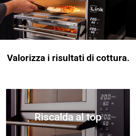
Valorizza i risultati di cottura.
Riscalda al top