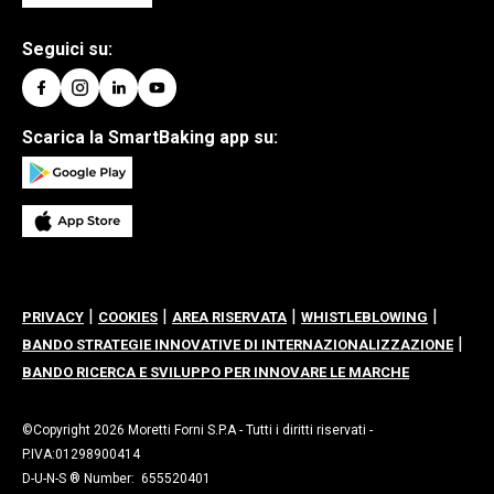
Seguici su:
Scarica la SmartBaking app su:
|
|
|
|
PRIVACY
COOKIES
AREA RISERVATA
WHISTLEBLOWING
|
BANDO STRATEGIE INNOVATIVE DI INTERNAZIONALIZZAZIONE
BANDO RICERCA E SVILUPPO PER INNOVARE LE MARCHE
©Copyright 2026 Moretti Forni S.P.A - Tutti i diritti riservati -
P.IVA:01298900414
D-U-N-S ® Number: 655520401