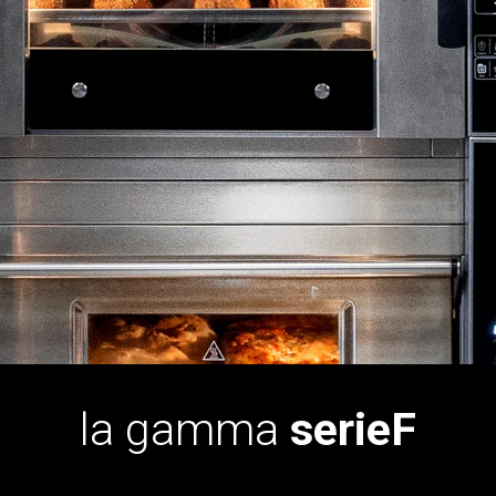
la gamma
serieF