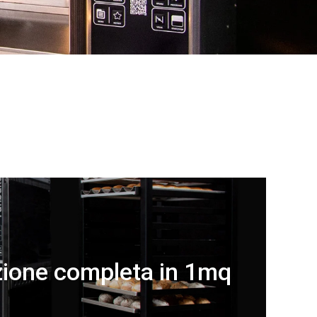
ione completa in 1mq