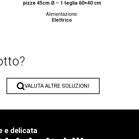
pizze 45cm Ø – 1 teglia 60×40 cm
Alimentazione:
Elettrico
otto?
VALUTA ALTRE SOLUZIONI
e e delicata