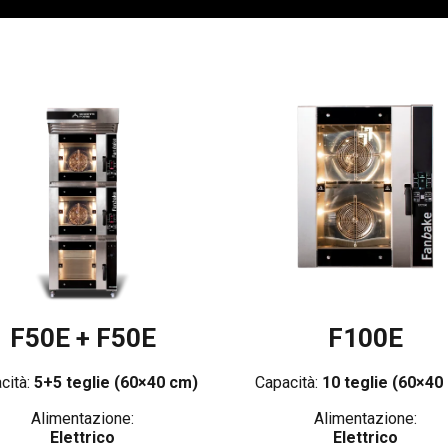
F50E + F50E
F100E
cità:
5+5 teglie (60×40 cm)
Capacità:
10 teglie (60×40
Alimentazione:
Alimentazione:
Elettrico
Elettrico