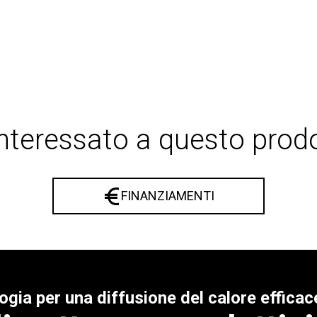
interessato a questo prod
FINANZIAMENTI
ogia per una diffusione del calore efficac