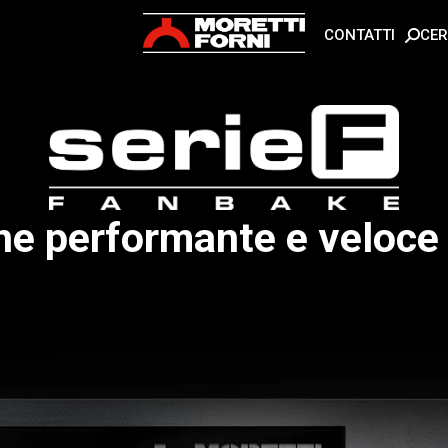
CE
CONTATTI
n noi
ne performante e veloce 