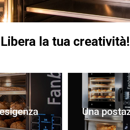
Libera la tua creatività!
 esigenza
Una postaz