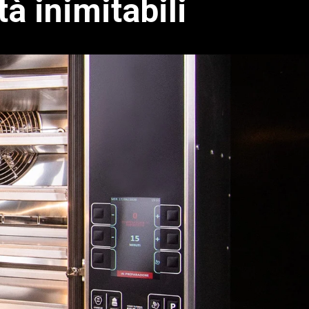
tà inimitabili