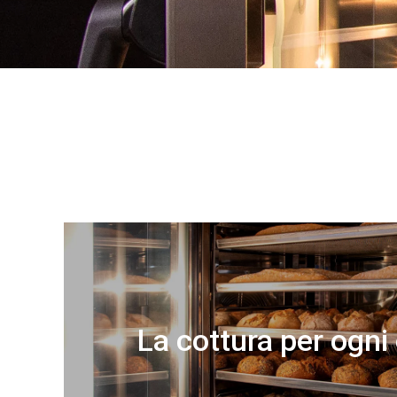
La cottura per ogni