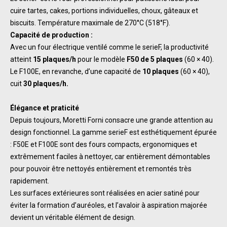
cuire tartes, cakes, portions individuelles, choux, gâteaux et
biscuits. Température maximale de 270°C (518°F).
Capacité de production :
Avec un four électrique ventilé comme le serieF, la productivité
atteint
15 plaques/h
pour le modèle
F50 de 5 plaques
(60 × 40).
Le F100E, en revanche, d’une capacité de
10 plaques
(60 × 40),
cuit
30 plaques/h.
Élégance et praticité
Depuis toujours, Moretti Forni consacre une grande attention au
design fonctionnel. La gamme serieF est esthétiquement épurée
: F50E et F100E sont des fours compacts, ergonomiques et
extrêmement faciles à nettoyer, car entièrement démontables
pour pouvoir être nettoyés entièrement et remontés très
rapidement.
Les surfaces extérieures sont réalisées en acier satiné pour
éviter la formation d’auréoles, et l’avaloir à aspiration majorée
devient un véritable élément de design.