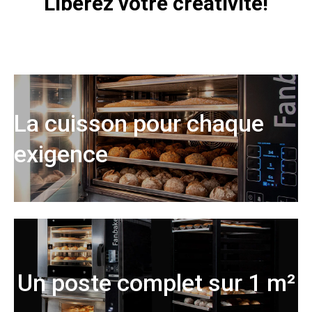
Libérez votre créativité!
La cuisson pour chaque
exigence
Un poste complet sur 1 m²