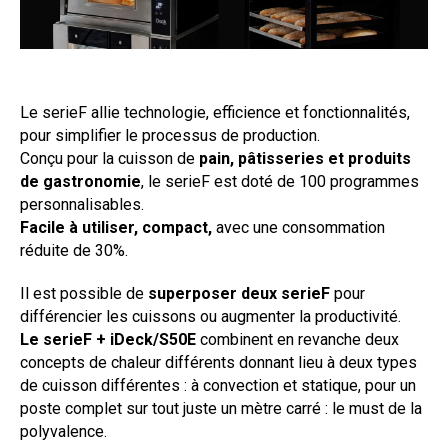
Le serieF allie technologie, efficience et fonctionnalités,
pour simplifier le processus de production.
Conçu pour la cuisson de
pain, pâtisseries et
produits
de
gastronomie
, le serieF est doté de 100 programmes
personnalisables.
Facile à utiliser, compact,
avec une consommation
réduite de 30%.
Il est possible de
superposer deux serieF
pour
différencier les cuissons ou augmenter la productivité.
Le
serieF + iDeck/S50E
combinent en revanche deux
concepts de chaleur différents donnant lieu à deux types
de cuisson différentes : à convection et statique, pour un
poste complet sur tout juste un mètre carré : le must de la
polyvalence.