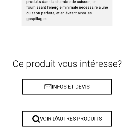
ect du
produits dans la chambre de cuisson, en
même qual
fournissant l’énergie minimale nécessaire à une
cuisson parfaite, et en évitant ainsi les
gaspillages.
Ce produit vous intéresse?
INFOS ET DEVIS
VOIR D’AUTRES PRODUITS