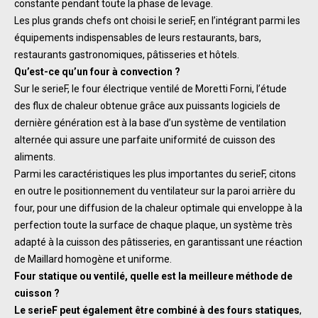
constante pendant toute la phase de levage.
Les plus grands chefs ont choisi le serieF, en l’intégrant parmi les
équipements indispensables de leurs restaurants, bars,
restaurants gastronomiques, pâtisseries et hôtels.
Qu’est-ce qu’un four à convection ?
Sur le serieF, le four électrique ventilé de Moretti Forni, l’étude
des flux de chaleur obtenue grâce aux puissants logiciels de
dernière génération est à la base d’un système de ventilation
alternée qui assure une parfaite uniformité de cuisson des
aliments.
Parmi les caractéristiques les plus importantes du serieF, citons
en outre le positionnement du ventilateur sur la paroi arrière du
four, pour une diffusion de la chaleur optimale qui enveloppe à la
perfection toute la surface de chaque plaque, un système très
adapté à la cuisson des pâtisseries, en garantissant une réaction
de Maillard homogène et uniforme.
Four statique ou ventilé, quelle est la meilleure méthode de
cuisson ?
Le serieF peut également être combiné à des fours statiques
,