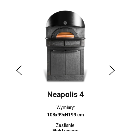
Neapolis 4
Wymiary:
108x99xH199 cm
Zasilanie:
Elektryczne