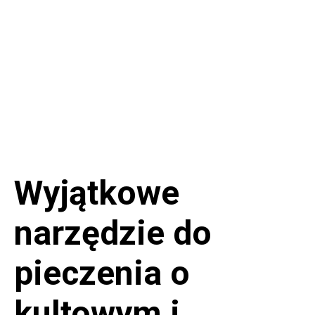
Wyjątkowe
narzędzie do
pieczenia o
kultowym i