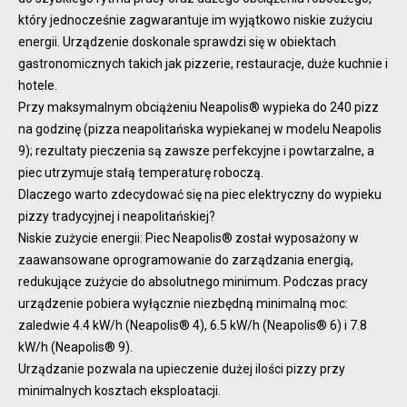
który jednocześnie zagwarantuje im wyjątkowo niskie zużyciu
energii. Urządzenie doskonale sprawdzi się w obiektach
gastronomicznych takich jak pizzerie, restauracje, duże kuchnie i
hotele.
Przy maksymalnym obciążeniu Neapolis® wypieka do 240 pizz
na godzinę (pizza neapolitańska wypiekanej w modelu Neapolis
9); rezultaty pieczenia są zawsze perfekcyjne i powtarzalne, a
piec utrzymuje stałą temperaturę roboczą.
Dlaczego warto zdecydować się na piec elektryczny do wypieku
pizzy tradycyjnej i neapolitańskiej?
Niskie zużycie energii: Piec Neapolis® został wyposażony w
zaawansowane oprogramowanie do zarządzania energią,
redukujące zużycie do absolutnego minimum. Podczas pracy
urządzenie pobiera wyłącznie niezbędną minimalną moc:
zaledwie 4.4 kW/h (Neapolis® 4), 6.5 kW/h (Neapolis® 6) i 7.8
kW/h (Neapolis® 9).
Urządzanie pozwala na upieczenie dużej ilości pizzy przy
minimalnych kosztach eksploatacji.