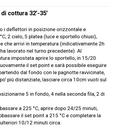
di cottura 32’-35’
 i deflettori in posizione orizzontale e
C, 2 cielo, 5 platea (luce e sportello chiusi),
e che arrivi in temperatura (indicativamente 2h
 ha lavorato nel turno precedente). Al
ura impostata aprire lo sportello, in 15/20
uovamente il set point e sarà possibile eseguire
 partendo dal fondo con le pagnotte ravvicinate,
 po’ più distanziate, lasciare circa 10cm vuoti sul
sizionarne 5 in fondo, 4 nella seconda fila, 2 di
bbassare a 225 °C, aprire dopo 24/25 minuti,
abbassare il set point a 215 °C e completare la
ulteriori 10/12 minuti circa.