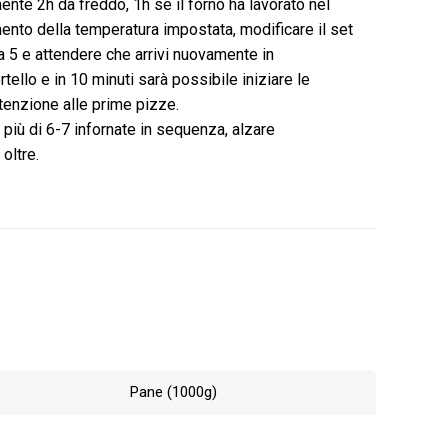
mente 2h da freddo, 1h se il forno ha lavorato nel
ento della temperatura impostata, modificare il set
a 5 e attendere che arrivi nuovamente in
rtello e in 10 minuti sarà possibile iniziare le
ttenzione alle prime pizze.
 più di 6-7 infornate in sequenza, alzare
 oltre.
Pane (1000g)