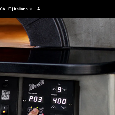
RCA
IT | Italiano