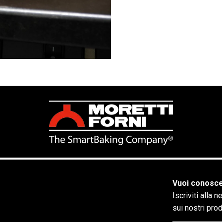
Vuoi conosce
Iscriviti alla 
sui nostri pro