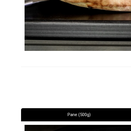
Pane (500g)