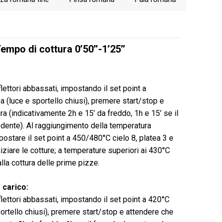
consiglia di
cotture.
empo di cottura 0’50’’-1’25’’
lettori abbassati, impostando il set point a
a (luce e sportello chiusi), premere start/stop e
ra (indicativamente 2h e 15’ da freddo, 1h e 15’ se il
edente). Al raggiungimento della temperatura
postare il set point a 450/480°C cielo 8, platea 3 e
iziare le cotture; a temperature superiori ai 430°C
lla cottura delle prime pizze.
 carico:
lettori abbassati, impostando il set point a 420°C
sportello chiusi), premere start/stop e attendere che