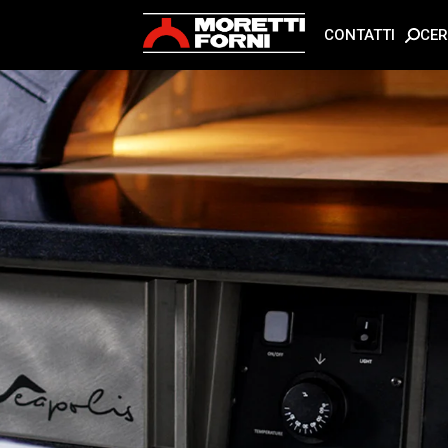
CE
CONTATTI
n noi