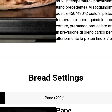
arrivi in temperatura (indicativa
turno precedente). Al raggiungim
point a 450/480°C cielo 8, plate
temperatura, aprire quindi lo spo
cotture, prestando particolare a
In previsione di pieno carico per
ulteriormente la platea fino a 7 e
Bread Settings
Pane (700g)
Pane