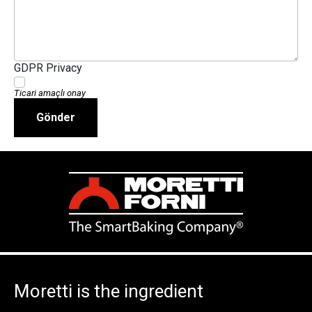
GDPR Privacy
Ticari amaçlı onay
Gönder
Moretti is the ingredient