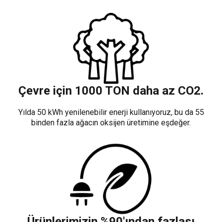
Çevre için 1000 TON daha az CO2.
Yılda 50 kWh yenilenebilir enerji kullanıyoruz, bu da 55
binden fazla ağacın oksijen üretimine eşdeğer.
Ürünlerimizin %90'ından fazlası