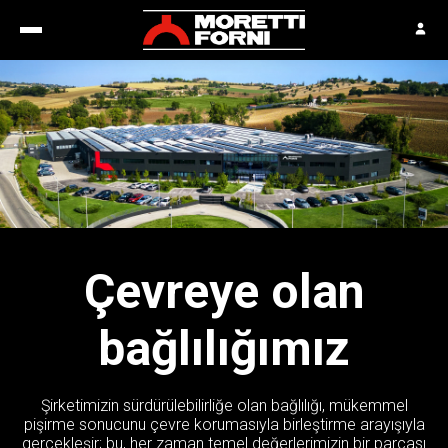
Çevreye olan
bağlılığımız
Şirketimizin sürdürülebilirliğe olan bağlılığı, mükemmel
pişirme sonucunu çevre korumasıyla birleştirme arayışıyla
gerçekleşir; bu, her zaman temel değerlerimizin bir parçası