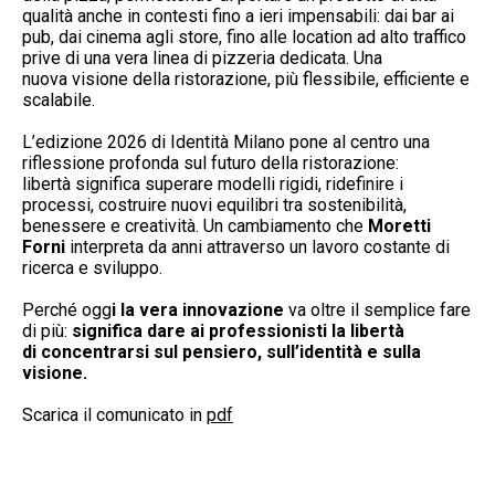
qualità anche in contesti fino a ieri impensabili: dai bar ai
pub, dai cinema agli store, fino alle location ad alto traffico
prive di una vera linea di pizzeria dedicata. Una
nuova visione della ristorazione, più flessibile, efficiente e
scalabile.
L’edizione 2026 di Identità Milano pone al centro una
riflessione profonda sul futuro della ristorazione:
libertà significa superare modelli rigidi, ridefinire i
processi, costruire nuovi equilibri tra sostenibilità,
benessere e creatività. Un cambiamento che
Moretti
Forni
interpreta da anni attraverso un lavoro costante di
ricerca e sviluppo.
Perché ogg
i la vera innovazione
va oltre il semplice fare
di più:
significa dare ai professionisti la libertà
di concentrarsi sul pensiero, sull’identità e sulla
visione.
Scarica il comunicato in
pdf