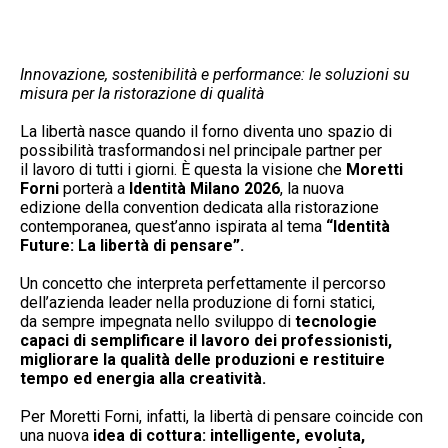
Innovazione, sostenibilità e performance:
le soluzioni su
misura per la ristorazione di qualità
La libertà nasce quando il forno diventa uno spazio di
possibilità trasformandosi nel principale partner per
il lavoro di tutti i giorni. È questa la visione che
Moretti
Forni
porterà a
Identità Milano 2026
, la nuova
edizione della convention dedicata alla ristorazione
contemporanea, quest’anno ispirata al tema
“Identità
Future: La
libertà di pensare”.
Un concetto che interpreta perfettamente il percorso
dell’azienda leader nella produzione di forni statici,
da sempre impegnata nello sviluppo di
tecnologie
capaci di semplificare il lavoro dei professionisti,
migliorare la
qualità delle produzioni e restituire
tempo ed energia alla creatività.
Per Moretti Forni, infatti, la libertà di pensare coincide con
una nuova
idea di cottura: intelligente, evoluta,