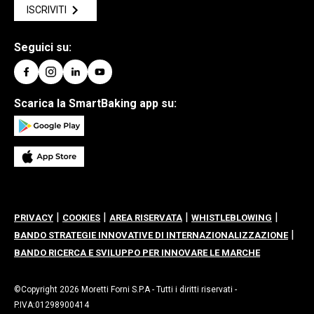
ISCRIVITI
Seguici su:
Scarica la SmartBaking app su:
|
|
|
|
PRIVACY
COOKIES
AREA RISERVATA
WHISTLEBLOWING
|
BANDO STRATEGIE INNOVATIVE DI INTERNAZIONALIZZAZIONE
BANDO RICERCA E SVILUPPO PER INNOVARE LE MARCHE
©Copyright 2026 Moretti Forni S.P.A - Tutti i diritti riservati -
P.IVA:01298900414