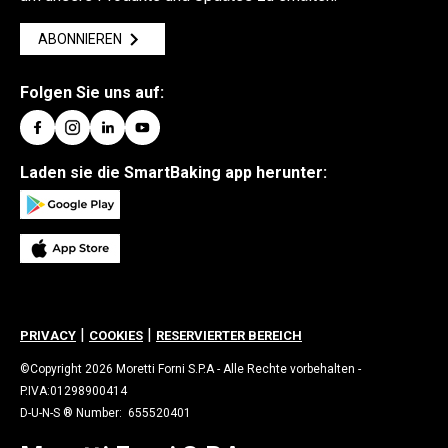
ABONNIEREN
Folgen Sie uns auf:
Laden sie die SmartBaking app herunter:
|
|
PRIVACY
COOKIES
RESERVIERTER BEREICH
©Copyright 2026 Moretti Forni S.P.A - Alle Rechte vorbehalten -
P.IVA:01298900414
D-U-N-S ® Number: 655520401