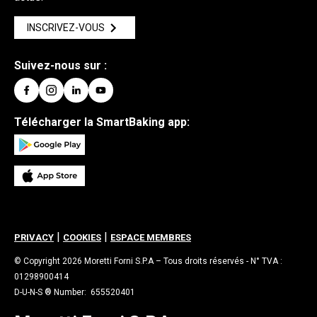
INSCRIVEZ-VOUS
Suivez-nous sur :
Télécharger la SmartBaking app:
|
|
PRIVACY
COOKIES
ESPACE MEMBRES
© Copyright 2026 Moretti Forni S.P.A – Tous droits réservés - N° TVA :
01298900414
D-U-N-S ® Number: 655520401