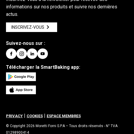
informations sur nos produits et suivre nos dernières
actus.
INSCRIVEZ-VOUS
Suivez-nous sur :
Télécharger la SmartBaking app:
|
|
PRIVACY
COOKIES
ESPACE MEMBRES
© Copyright 2026 Moretti Forni S.P.A – Tous droits réservés - N° TVA :
01298900414