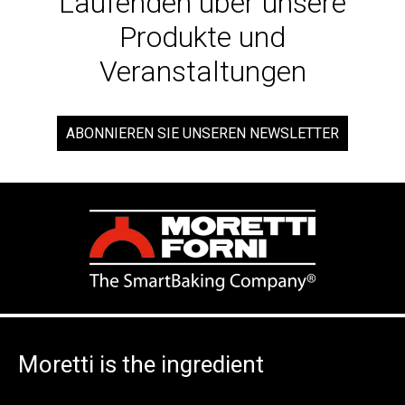
Laufenden über unsere
Produkte und
Veranstaltungen
ABONNIEREN SIE UNSEREN NEWSLETTER
Moretti is the ingredient