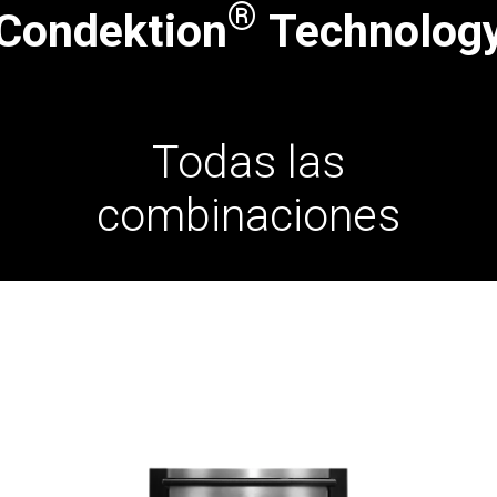
®
Condektion
Technolog
Todas las
combinaciones