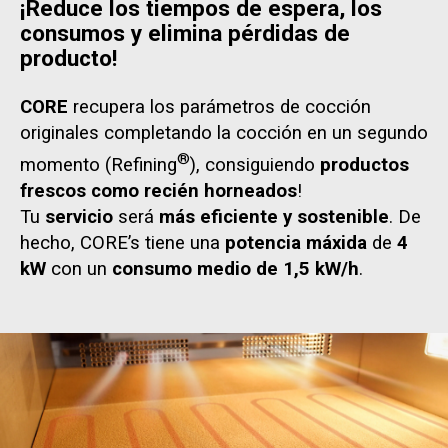
¡Reduce los tiempos de espera, los
consumos y elimina pérdidas de
producto!
CORE
recupera los parámetros de cocción
originales completando la cocción en un segundo
®
momento (Refining
), consiguiendo
productos
frescos como recién horneados
!
Tu
servicio
será
más eficiente y sostenible
. De
hecho, CORE’s tiene una
potencia máxida
de
4
kW
con un
consumo medio de 1,5 kW/h
.