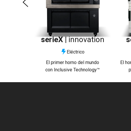
serieX |
innovation
s
Eléctrico
El primer horno del mundo
El ho
con Inclusive Technology™
p