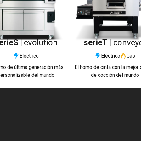
erieS |
evolution
serieT
| convey
Eléctrico
Eléctrico
Gas
rno de última generación más
El horno de cinta con la mejor 
ersonalizable del mundo
de cocción del mundo