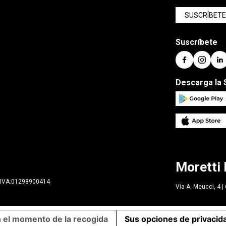
SUSCRÍBET
Suscríbete
Descarga la 
Moretti 
 P.IVA:01298900414
Via A. Meucci, 4 
n el momento de la recogida
Sus opciones de privacid