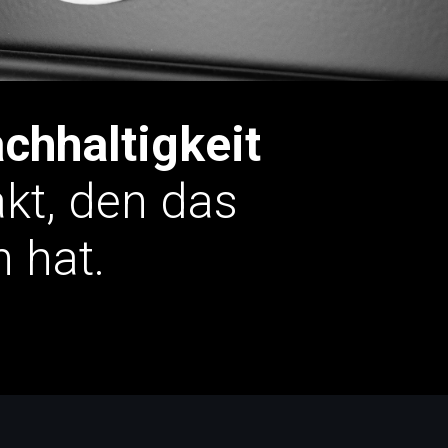
chhaltigkeit
akt, den das
 hat.