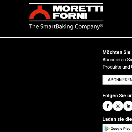
Möchten Sie 
Abonnieren Si
Produkte und 
ABONNIERE
Folgen Sie un
Laden sie di