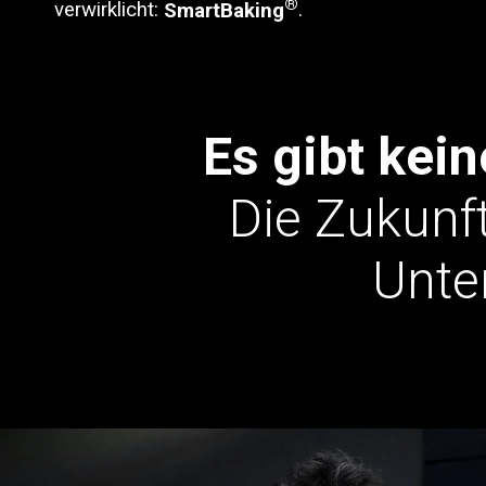
®
verwirklicht:
SmartBaking
.
Es gibt kei
Die Zukunft
Unte