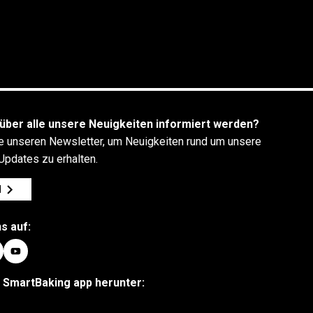
über alle unsere Neuigkeiten informiert werden?
e unseren Newsletter, um Neuigkeiten rund um unsere
Updates zu erhalten.
N
s auf:
e SmartBaking app herunter: