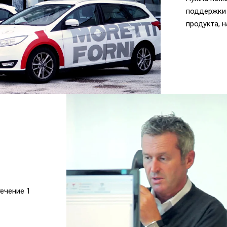
поддержки 
продукта, н
течение 1