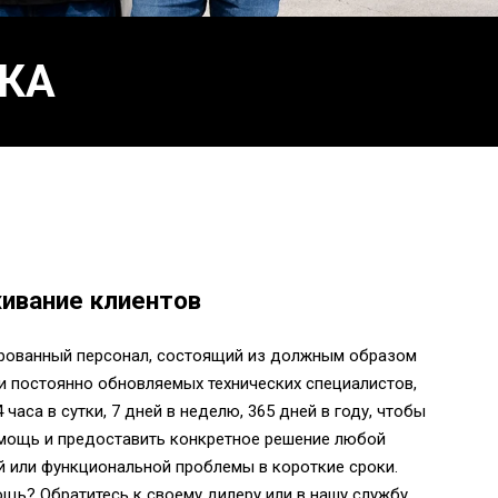
КА
ивание клиентов
рованный персонал, состоящий из должным образом
и постоянно обновляемых технических специалистов,
 часа в сутки, 7 дней в неделю, 365 дней в году, чтобы
мощь и предоставить конкретное решение любой
й или функциональной проблемы в короткие сроки.
щь? Обратитесь к своему дилеру или в нашу службу