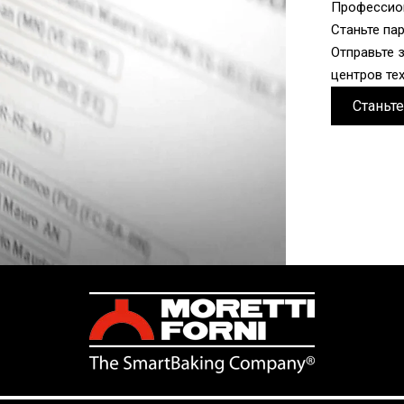
Профессион
Станьте пар
Отправьте 
центров те
Станьт