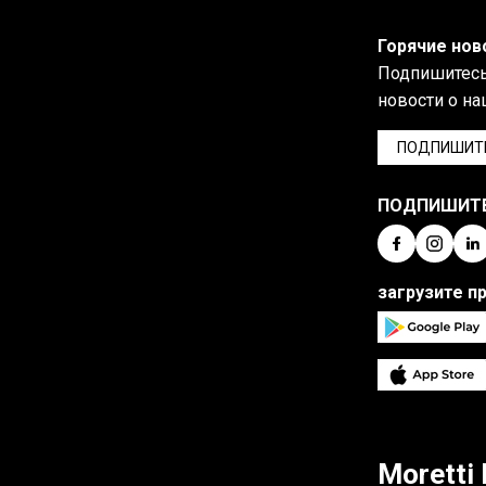
Горячие нов
Подпишитесь 
новости о на
ПОДПИШИТ
ПОДПИШИТ
загрузите п
Moretti 