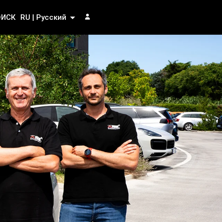
ОИСК
RU | Русский