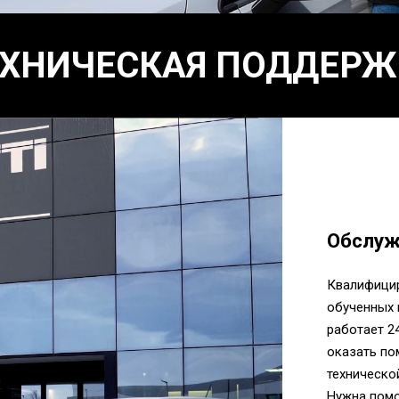
ЕХНИЧЕСКАЯ ПОДДЕРЖ
Обслуж
Квалифици
обученных 
работает 24
оказать по
техническо
Нужна помо