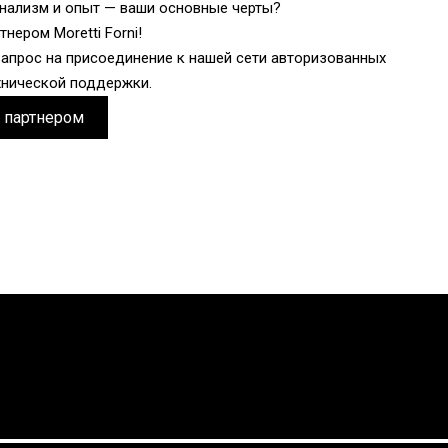
ализм и опыт — ваши основные черты?
тнером Moretti Forni!
запрос на присоединение к нашей сети авторизованных
хнической поддержки.
е партнером