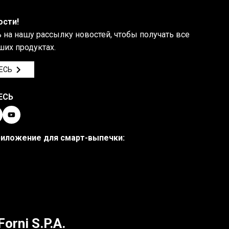
ости!
на нашу рассылку новостей, чтобы получать все
ших продуктах.
ЕСЬ
ЕСЬ
риложение для смарт-выпечки:
Forni S.P.A.