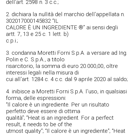
dell’art. 2598 n. 3 c.c.;
2. dichiara la nullità del marchio dell’appellata n.
302017000145832 “IL
CALORE È UN INGREDIENTE ®” ai sensi degli
artt. 7, 13 e 25 c. 1 lett. b)
c.p.i.;
3. condanna Moretti Forni S.p.A. a versare ad Ing.
Polin e C. S.p.A., a titolo
risarcitorio, la somma di euro 20.000,00, oltre
interessi legali nella misura di
cui all’art. 1284 c. 4 c.c. dal 9 aprile 2020 al saldo;
4. inibisce a Moretti Forni S.p.A. l’uso, in qualsiasi
forma, delle espressioni:
“Il calore è un ingrediente. Per un risultato
perfetto deve essere di ottima
qualità”; “Heat is an ingredient. For a perfect
result, it needs to be of the
utmost quality”; “Il calore è un ingrediente”; “Heat