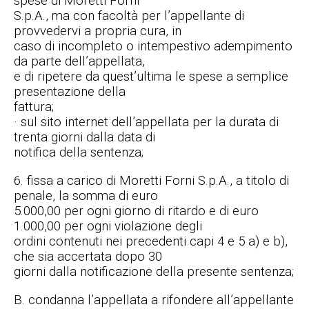
spese di Moretti Forni
S.p.A., ma con facoltà per l’appellante di
provvedervi a propria cura, in
caso di incompleto o intempestivo adempimento
da parte dell’appellata,
e di ripetere da quest’ultima le spese a semplice
presentazione della
fattura;
· sul sito internet dell’appellata per la durata di
trenta giorni dalla data di
notifica della sentenza;
6. fissa a carico di Moretti Forni S.p.A., a titolo di
penale, la somma di euro
5.000,00 per ogni giorno di ritardo e di euro
1.000,00 per ogni violazione degli
ordini contenuti nei precedenti capi 4 e 5 a) e b),
che sia accertata dopo 30
giorni dalla notificazione della presente sentenza;
B. condanna l’appellata a rifondere all’appellante