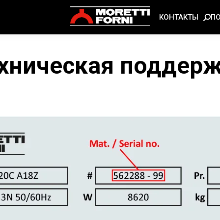
П
КОНТАКТЫ
хническая поддер