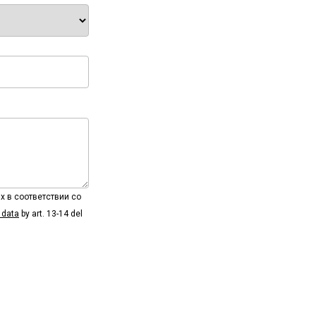
х в соответствии со
 data
by art. 13-14 del