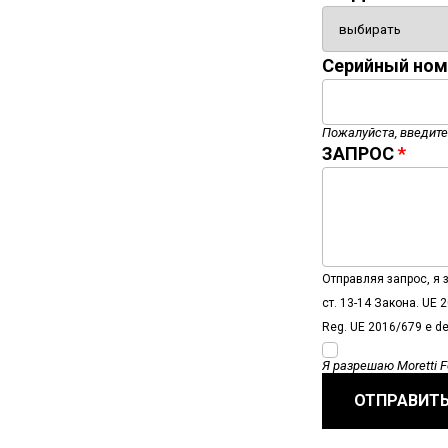
Cерийный ном
Пожалуйста, введите
ЗАПРОС
Отправляя запрос, я
ст. 13-14 Закона. UE 2
Reg. UE 2016/679 e del
Я разрешаю Moretti 
ОТПРАВИТ