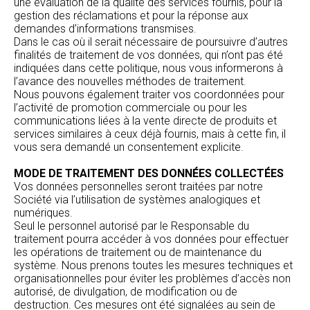
une évaluation de la qualité des services fournis, pour la
gestion des réclamations et pour la réponse aux
demandes d’informations transmises.
Dans le cas où il serait nécessaire de poursuivre d’autres
finalités de traitement de vos données, qui n’ont pas été
indiquées dans cette politique, nous vous informerons à
l’avance des nouvelles méthodes de traitement.
Nous pouvons également traiter vos coordonnées pour
l’activité de promotion commerciale ou pour les
communications liées à la vente directe de produits et
services similaires à ceux déjà fournis, mais à cette fin, il
vous sera demandé un consentement explicite.
MODE DE TRAITEMENT DES DONNÉES COLLECTÉES
Vos données personnelles seront traitées par notre
Société via l’utilisation de systèmes analogiques et
numériques.
Seul le personnel autorisé par le Responsable du
traitement pourra accéder à vos données pour effectuer
les opérations de traitement ou de maintenance du
système. Nous prenons toutes les mesures techniques et
organisationnelles pour éviter les problèmes d’accès non
autorisé, de divulgation, de modification ou de
destruction. Ces mesures ont été signalées au sein de