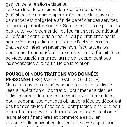
gestion de la relation existante.
La fourniture de certaines données personnelles
(spécifiées de manière appropriée lors de la phase de
demande) est obligatoire afin de bénéficier des services
proposés par notre Société. Sans elles, nous ne pourrons
pas traiter votre demande ; ou fournir un service adéquat ;
ou le fournir dans le délai requis ; ou pourrait entraîner la
non-exécution partielle ou totale de l’activité confiée.
D’autres données, en revanche, sont facultatives, par
conséquent leur non-fourniture empêchera la fourniture de
services supplémentaires, qui ne sont cependant pas
indispensables à la poursuite de la relation.
POURQUOI NOUS TRAITONS VOS DONNÉES
PERSONNELLES
(BASES LÉGALES, OBJECTIF)
Nous traitons vos données pour effectuer les activités
liées à l’exécution du contrat ou pour mener à bien les
activités précontractuelles que vous avez demandées,
pour l’accomplissement des obligations légales découlant
des normes civiles, fiscales ou comptables, ainsi que pour
permettre une gestion administrative efficace gestion et
les relations financières et commerciales qui en
découlent. Ils peuvent également être développés pour