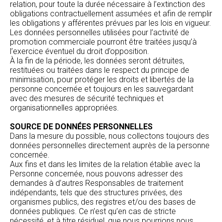
relation, pour toute la durée nécessaire à l’extinction des
obligations contractuellement assumées et afin de remplir
les obligations y afférentes prévues par les lois en vigueur.
Les données personnelles utilisées pour l’activité de
promotion commerciale pourront être traitées jusqu’à
l’exercice éventuel du droit d’opposition.
À la fin de la période, les données seront détruites,
restituées ou traitées dans le respect du principe de
minimisation, pour protéger les droits et libertés de la
personne concernée et toujours en les sauvegardant
avec des mesures de sécurité techniques et
organisationnelles appropriées.
SOURCE DE DONNÉES PERSONNELLES
Dans la mesure du possible, nous collectons toujours des
données personnelles directement auprès de la personne
concernée.
Aux fins et dans les limites de la relation établie avec la
Personne concernée, nous pouvons adresser des
demandes à d’autres Responsables de traitement
indépendants, tels que des structures privées, des
organismes publics, des registres et/ou des bases de
données publiques. Ce n’est qu’en cas de stricte
nécessité, et à titre résiduel, que nous pourrions nous