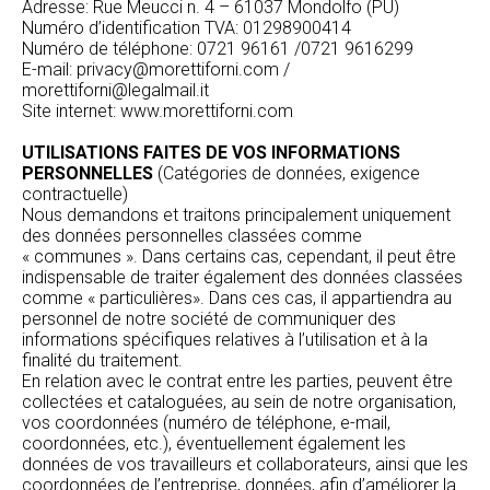
Adresse: Rue Meucci n. 4 – 61037 Mondolfo (PU)
Numéro d’identification TVA: 01298900414
Numéro de téléphone: 0721 96161 /0721 9616299
E-mail: privacy@morettiforni.com /
morettiforni@legalmail.it
Site internet: www.morettiforni.com
UTILISATIONS FAITES DE VOS INFORMATIONS
PERSONNELLES
(Catégories de données, exigence
contractuelle)
Nous demandons et traitons principalement uniquement
des données personnelles classées comme
« communes ». Dans certains cas, cependant, il peut être
indispensable de traiter également des données classées
comme « particulières». Dans ces cas, il appartiendra au
personnel de notre société de communiquer des
informations spécifiques relatives à l’utilisation et à la
finalité du traitement.
En relation avec le contrat entre les parties, peuvent être
collectées et cataloguées, au sein de notre organisation,
vos coordonnées (numéro de téléphone, e-mail,
coordonnées, etc.), éventuellement également les
données de vos travailleurs et collaborateurs, ainsi que les
coordonnées de l’entreprise, données, afin d’améliorer la