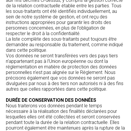
aux fins décrites ci-dessus, y compris la gestion correcte
de la relation contractuelle établie entre les parties. Tous
les sous-traitants ont été identifiés individuellement, au
sein de notre système de gestion, et ont reçu des
instructions appropriées pour garantir les droits des
personnes concernées, en plus de l’obligation de
respecter le droit à la confidentialité.
La liste complète des sous-traitants peut toujours être
demandée au responsable du traitement, comme indiqué
dans cette politique.
Vos données ne seront transférées vers des pays tiers
n’appartenant pas à l’Union européenne ou dont la
réglementation en matière de protection des données
personnelles n’est pas alignée sur le Règlement. Nous
précisons également que vos données ne seront pas
divulguées par nous à des tiers non autorisés ni à des fins
autres que celles rapportées dans cette politique.
DURÉE DE CONSERVATION DES DONNÉES
Nous traiterons vos données pendant le temps
nécessaire à la réalisation des finalités déclarées pour
lesquelles elles ont été collectées et seront conservées
pendant toute la durée de la relation contractuelle. Elles
pourront également être maintenues après la rupture de la