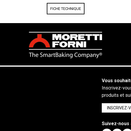
FICHE TECHNIQUE
Vous souhait
Inscrivez-vous
produits et su
INSCRIVEZ-
Suivez-nous 