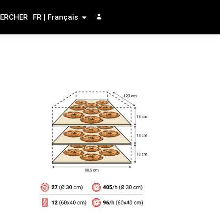
ERCHER
FR | Français