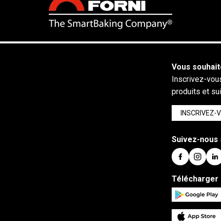
Vous souhait
Inscrivez-vous
produits et su
INSCRIVEZ-
Suivez-nous 
Télécharger 