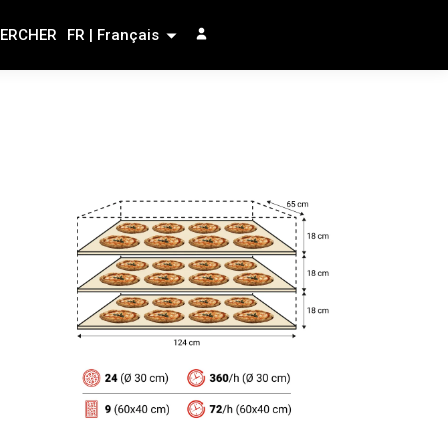
ERCHER
FR | Français