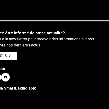
ez être informé de notre actualité?
 à la newsletter pour recevoir des informations sur nos
ivre nos dernières actus.
VOUS
sur :
la SmartBaking app: