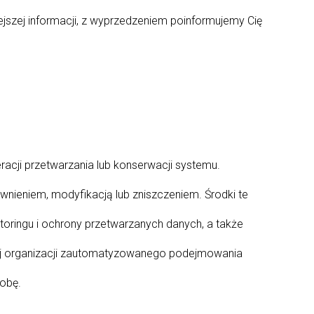
ejszej informacji, z wyprzedzeniem poinformujemy Cię
acji przetwarzania lub konserwacji systemu.
nieniem, modyfikacją lub zniszczeniem. Środki te
ringu i ochrony przetwarzanych danych, a także
zej organizacji zautomatyzowanego podejmowania
sobę.