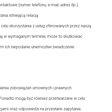
ktowe (numer telefonu, e-mail, adres itp.),
ia istniejącą relacją.
celu skorzystania z usług oferowanych przez naszą
yć ją w wymaganym terminie; może to skutkować
ym ich niepodanie uniemożliwi świadczenie
nienia zobowiązań umownych i prawnych
 Ponadto mogą być również przetwarzane w celu
cjami oraz odpowiedzi na przesłane zapytania.