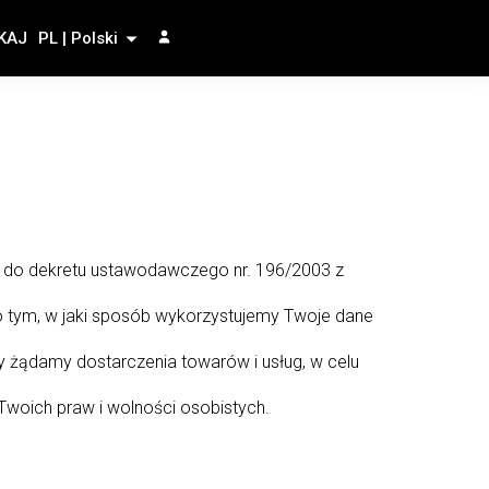
KAJ
PL | Polski
 do dekretu ustawodawczego nr. 196/2003 z
o tym, w jaki sposób wykorzystujemy Twoje dane
 żądamy dostarczenia towarów i usług, w celu
woich praw i wolności osobistych.