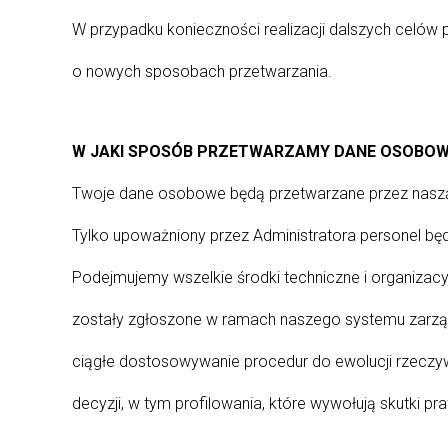
W przypadku konieczności realizacji dalszych celów 
o nowych sposobach przetwarzania.
W JAKI SPOSÓB PRZETWARZAMY DANE OSOBO
Twoje dane osobowe będą przetwarzane przez nasz
Tylko upoważniony przez Administratora personel bę
Podejmujemy wszelkie środki techniczne i organizac
zostały zgłoszone w ramach naszego systemu zarząd
ciągłe dostosowywanie procedur do ewolucji rzeczy
decyzji, w tym profilowania, które wywołują skutki 