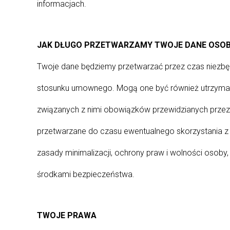
informacjach.
JAK DŁUGO PRZETWARZAMY TWOJE DANE OSO
Twoje dane będziemy przetwarzać przez czas niezbęd
stosunku umownego. Mogą one być również utrzymane
związanych z nimi obowiązków przewidzianych prze
przetwarzane do czasu ewentualnego skorzystania z
zasady minimalizacji, ochrony praw i wolności osoby
środkami bezpieczeństwa.
TWOJE PRAWA