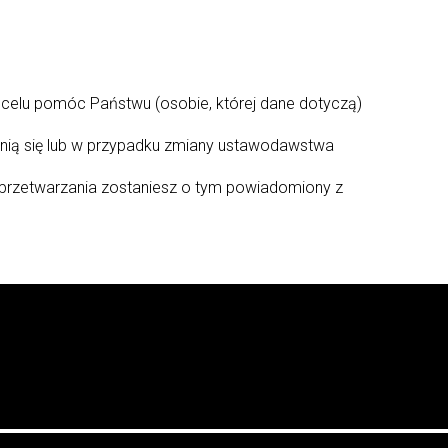
 celu pomóc Państwu (osobie, której dane dotyczą)
żnią się lub w przypadku zmiany ustawodawstwa
 przetwarzania zostaniesz o tym powiadomiony z