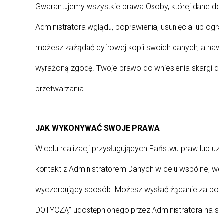
Gwarantujemy wszystkie prawa Osoby, której dane d
Administratora wglądu, poprawienia, usunięcia lub o
możesz zażądać cyfrowej kopii swoich danych, a naw
wyrażoną zgodę. Twoje prawo do wniesienia skargi do
przetwarzania.
JAK WYKONYWAĆ SWOJE PRAWA
W celu realizacji przysługujących Państwu praw lub
kontakt z Administratorem Danych w celu wspólnej we
wyczerpujący sposób. Możesz wysłać żądanie z
DOTYCZĄ” udostępnionego przez Administratora na str