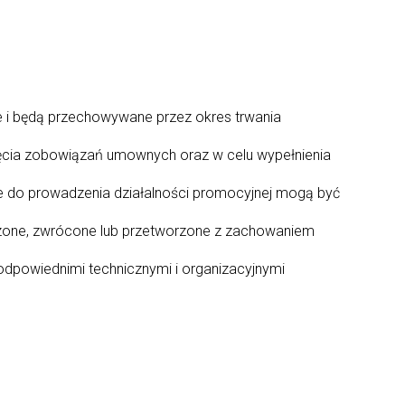
e i będą przechowywane przez okres trwania
ęcia zobowiązań umownych oraz w celu wypełnienia
 do prowadzenia działalności promocyjnej mogą być
czone, zwrócone lub przetworzone z zachowaniem
odpowiednimi technicznymi i organizacyjnymi