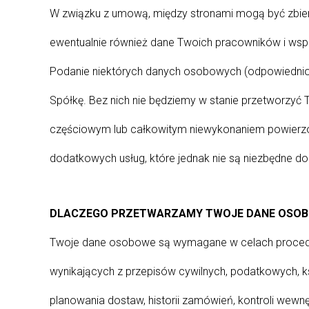
W związku z umową, między stronami mogą być zbieran
ewentualnie również dane Twoich pracowników i współ
Podanie niektórych danych osobowych (odpowiednio 
Spółkę. Bez nich nie będziemy w stanie przetworzyć
częściowym lub całkowitym niewykonaniem powierzone
dodatkowych usług, które jednak nie są niezbędne do k
DLACZEGO PRZETWARZAMY TWOJE DANE OSOBOWE
Twoje dane osobowe są wymagane w celach procedu
wynikających z przepisów cywilnych, podatkowych, 
planowania dostaw, historii zamówień, kontroli wewn