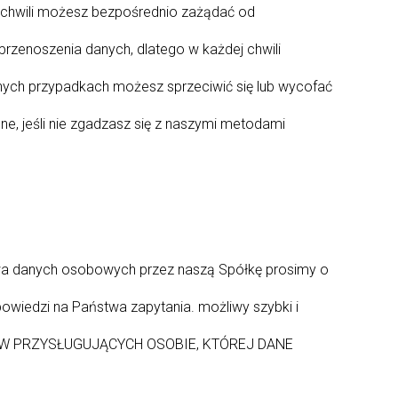
 chwili możesz bezpośrednio zażądać od
przenoszenia danych, dlatego w każdej chwili
nych przypadkach możesz sprzeciwić się lub wycofać
e, jeśli nie zgadzasz się z naszymi metodami
stwa danych osobowych przez naszą Spółkę prosimy o
powiedzi na Państwa zapytania. możliwy szybki i
PRAW PRZYSŁUGUJĄCYCH OSOBIE, KTÓREJ DANE