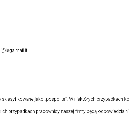
i@legalmail.it
sklasyfikowane jako „pospolite”. W niektórych przypadkach ko
kich przypadkach pracownicy naszej firmy będą odpowiedzialni