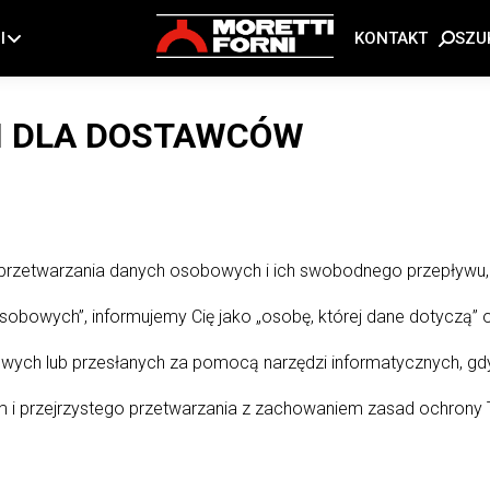
SZU
I
KONTAKT
I DLA DOSTAWCÓW
przetwarzania danych osobowych i ich swobodnego przepływu,
obowych”, informujemy Cię jako „osobę, której dane dotyczą” 
ych lub przesłanych za pomocą narzędzi informatycznych, gdy
 przejrzystego przetwarzania z zachowaniem zasad ochrony T