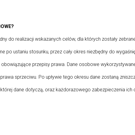
BOWE?
ny do realizacji wskazanych celów, dla których zostały zebran
 po ustaniu stosunku, przez cały okres niezbędny do wygaśni
z obowiązujące przepisy prawa. Dane osobowe wykorzystywane
 prawa sprzeciwu. Po upływie tego okresu dane zostaną znisz
, której dane dotyczą, oraz każdorazowego zabezpieczenia ich 