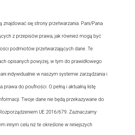
ą znajdować się strony przetwarzania. Pani/Pana
cych z przepisów prawa, jak również mogą być
kości podmiotów przetwarzających dane. Te
lach opisanych powyżej, w tym do prawidłowego
ni indywidualnie w naszym systemie zarządzania i
prawa do poufności. O pełną i aktualną listę
informacji. Twoje dane nie będą przekazywane do
i z Rozporządzeniem UE 2016/679. Zaznaczamy
 innym celu niż te określone w niniejszych