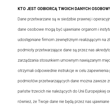
KTO JEST ODBIORCĄ TWOICH DANYCH OSOBOW
Dane przetwarzane są w siedzibie prawnej i operacy
dane osobowe mogą być ujawniane organom i instytu
udostępniane firmom zewnętrznym realizującym na z
podmioty przetwarzające dane są przez nas akredyt
zarządzania stosunkiem umownym nawiązanym między 
otrzymali odpowiednie instrukcje w celu zapewnienia
podmiotów przetwarzających dane można zawsze zwróc
państw trzecich nie należących do Unii Europejski
również, że Twoje dane nie będą przez nas ujawniane