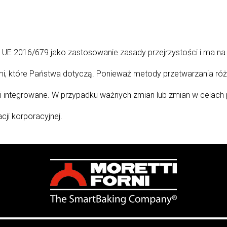
u UE 2016/679 jako zastosowanie zasady przejrzystości i ma na
mi, które Państwa dotyczą. Ponieważ metody przetwarzania ró
 i integrowane. W przypadku ważnych zmian lub zmian w celach
ji korporacyjnej.