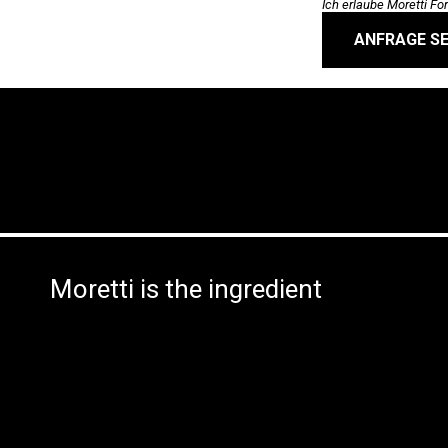
Ich erlaube Moretti F
ANFRAGE S
Moretti is the ingredient