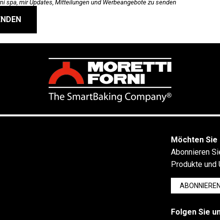
orni spa, mir Updates, Mitteilungen und Werbeangebote zu senden
ENDEN
Möchten Sie 
Abonnieren Si
Produkte und 
ABONNIERE
Folgen Sie un