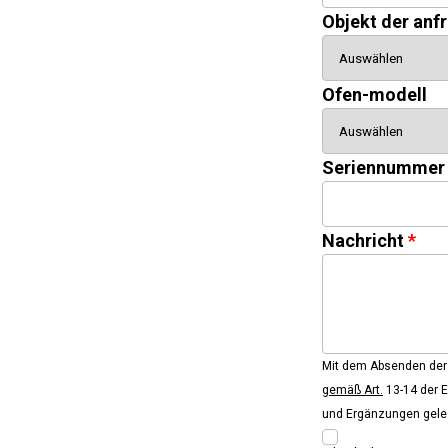
Objekt der anf
Ofen-modell
Seriennummer
Nachricht
Mit dem Absenden der 
gemäß Art.
13-14 der 
und Ergänzungen gele