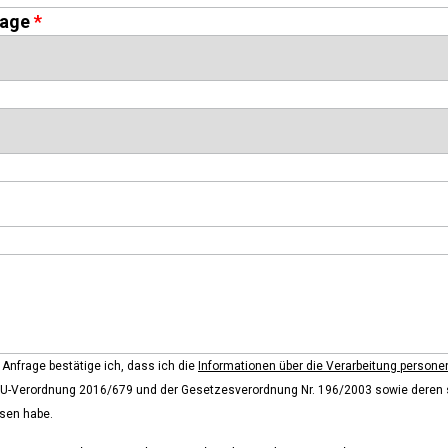
rage
Anfrage bestätige ich, dass ich die
Informationen über die Verarbeitung person
EU-Verordnung 2016/679 und der Gesetzesverordnung Nr. 196/2003 sowie deren
sen habe.